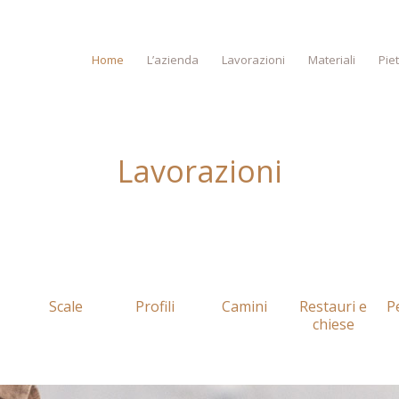
Home
L’azienda
Lavorazioni
Materiali
Pie
Lavorazioni
Scale
Profili
Camini
Restauri e
Pe
chiese