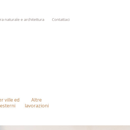
tra naturale e architettura
Contattaci
r ville ed
Altre
esterni
lavorazioni