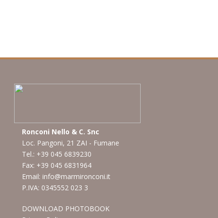
Ronconi Nello & C. Snc
Loc. Pangoni, 21 ZAI - Fumane
Tel.: +39 045 6839230
Fax: +39 045 6831964
Email:
info@marmironconi.it
P.IVA: 0345552 023 3
DOWNLOAD PHOTOBOOK