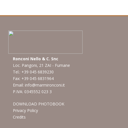
Ronconi Nello & C. Snc
Loc. Pangoni, 21 ZAI - Fumane
Tel.: +39 045 6839230
Fax: +39 045 6831964
Email:
info@marmironconi.it
P.IVA: 0345552 023 3
DOWNLOAD PHOTOBOOK
Privacy Policy
Credits